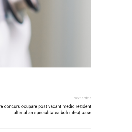
Next article
re concurs ocupare post vacant medic rezident
ultimul an specialitatea boli infecțioase