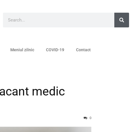
Meniul zilnic
COVID-19
Contact
vacant medic
0