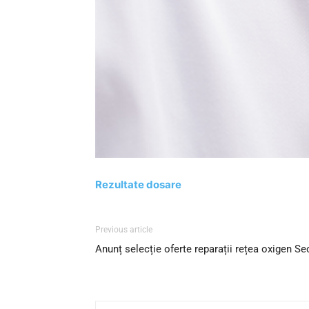
Rezultate dosare
Previous article
Anunț selecție oferte reparații rețea oxigen Se