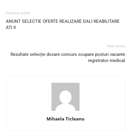
Previous article
ANUNT SELECTIE OFERTE REALIZARE DALI REABILITARE
ATI II
Next article
Rezultate selecție dosare concurs ocupare posturi vacante
registrator medical
Mihaela Ticleanu