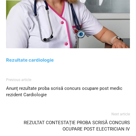
Rezultate cardiologie
Previous article
Anunț rezultate proba scrisă concurs ocupare post medic
rezident Cardiologie
Next article
REZULTAT CONTESTAȚIE PROBA SCRISĂ CONCURS
OCUPARE POST ELECTRICIAN IV