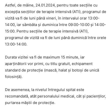
Astfel, de mâine, 24.01.2024, pentru toate secțiile cu
excepția secțiilor de terapie intensivă (ATI), programul de
vizită va fi de luni până vineri, în intervalul orar 13:00-
14:00, iar sâmbăta și duminica între 09:00-10:00 și 14:00-
15:00. Pentru secțiile de terapie intensivă (ATI),
programul de vizită va fi de luni până duminică între orele
13:00-14:00.
Durata vizitei va fi de maximum 15 minute, iar
aparținătorii vor primi, cu titlu gratuit, echipament
standard de protecție (mască, halat și botoși de unică
folosință).
De asemenea, la nivelul întregului spital este
recomandată, atât personalului medical, cât și pacienților,
purtarea măștii de protecție.