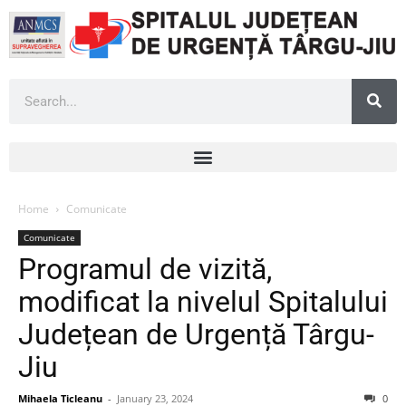
Home
Comunicate
Comunicate
Programul de vizită,
modificat la nivelul Spitalului
Județean de Urgență Târgu-
Jiu
Mihaela Ticleanu
-
January 23, 2024
0