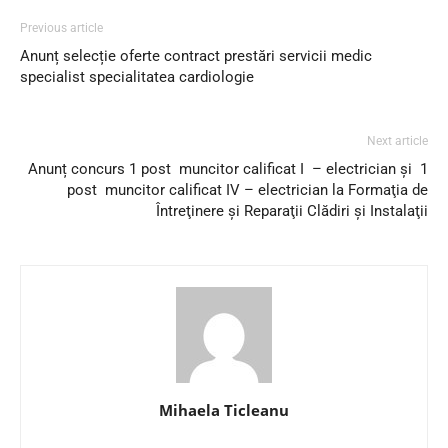
Previous article
Anunț selecție oferte contract prestări servicii medic
specialist specialitatea cardiologie
Next article
Anunț concurs 1 post muncitor calificat I – electrician și 1
post muncitor calificat IV – electrician la Formaţia de
Întreţinere și Reparaţii Clădiri și Instalaţii
Mihaela Ticleanu