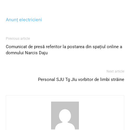
Anunț electricieni
Previous article
Comunicat de presă referitor la postarea din spațiul online a
domnului Narcis Daju
Next article
Personal SJU Tg JIu vorbitor de limbi străine