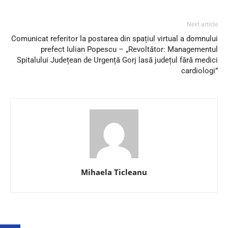
Next article
Comunicat referitor la postarea din spațiul virtual a domnului
prefect Iulian Popescu – „Revoltător: Managementul
Spitalului Județean de Urgență Gorj lasă județul fără medici
cardiologi”
Mihaela Ticleanu