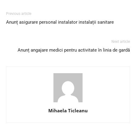
Previous article
Anunț asigurare personal instalator instalații sanitare
Next article
Anunț angajare medici pentru activitate în linia de gardă
Mihaela Ticleanu