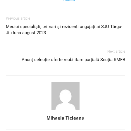
Previous article
Medici specialiști, primari și rezidenți angajați ai SJU Târgu-
Jiu luna august 2023
Next article
Anunț selecție oferte reabilitare parțială Secția RMFB
Mihaela Ticleanu