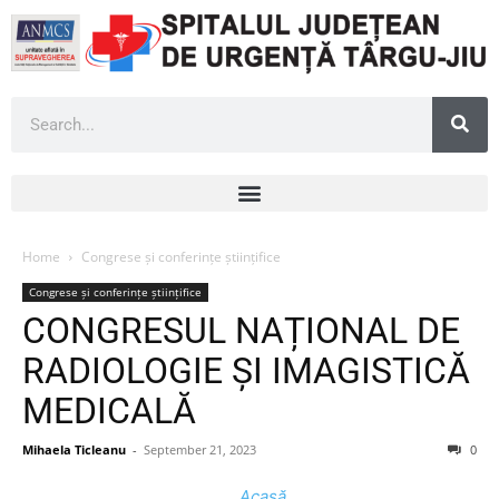
Home
Congrese și conferințe științifice
Congrese și conferințe științifice
CONGRESUL NAȚIONAL DE
RADIOLOGIE ȘI IMAGISTICĂ
MEDICALĂ
Mihaela Ticleanu
-
September 21, 2023
0
Acasă