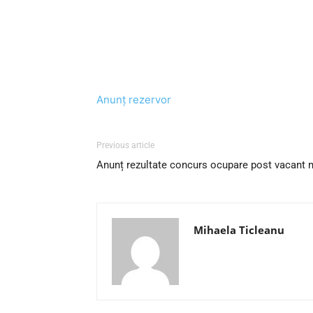
Anunț rezervor
Previous article
Anunț rezultate concurs ocupare post vacant m
Mihaela Ticleanu