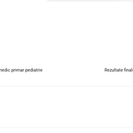
edic primar pediatrie
Rezultate fina