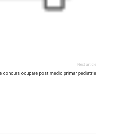
Next article
le concurs ocupare post medic primar pediatrie