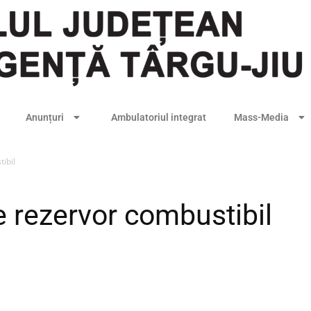
Anunțuri
Ambulatoriul integrat
Mass-Media
ibil
e rezervor combustibil