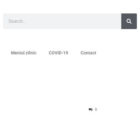
Meniul zilnic
COVID-19
Contact
0