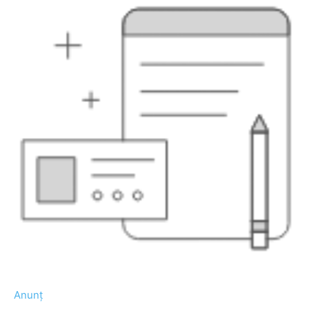
Anunț