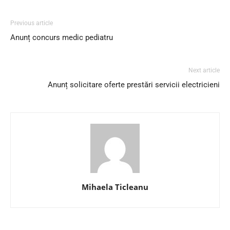
Previous article
Anunț concurs medic pediatru
Next article
Anunț solicitare oferte prestări servicii electricieni
Mihaela Ticleanu