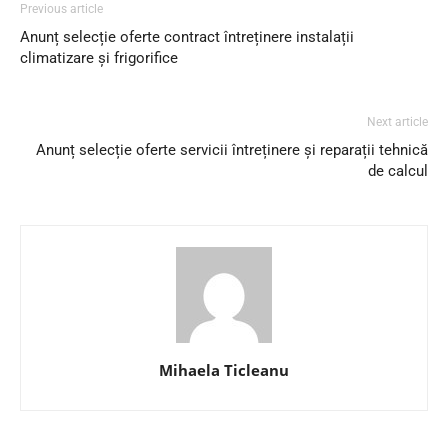
Previous article
Anunț selecție oferte contract întreținere instalații
climatizare și frigorifice
Next article
Anunț selecție oferte servicii întreținere și reparații tehnică
de calcul
Mihaela Ticleanu