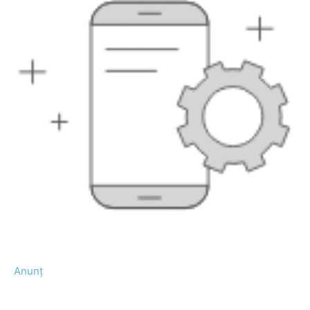
Anunț