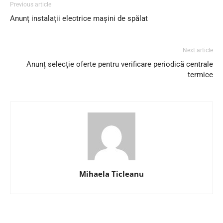
Previous article
Anunț instalații electrice mașini de spălat
Next article
Anunț selecție oferte pentru verificare periodică centrale
termice
Mihaela Ticleanu