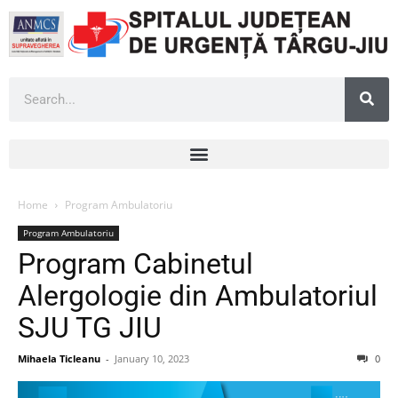
Home
Program Ambulatoriu
Program Ambulatoriu
Program Cabinetul
Alergologie din Ambulatoriul
SJU TG JIU
Mihaela Ticleanu
-
January 10, 2023
0