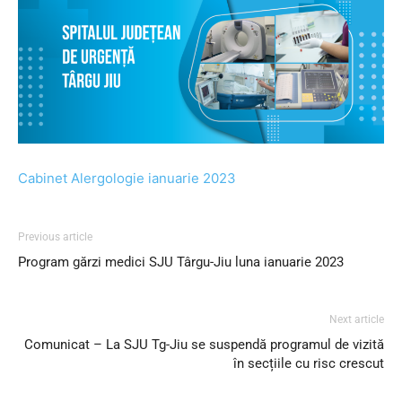
Cabinet Alergologie ianuarie 2023
Previous article
Program gărzi medici SJU Târgu-Jiu luna ianuarie 2023
Next article
Comunicat – La SJU Tg-Jiu se suspendă programul de vizită
în secțiile cu risc crescut