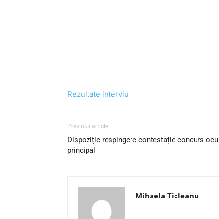
Rezultate interviu
Previous article
Dispoziție respingere contestație concurs ocu
principal
Mihaela Ticleanu