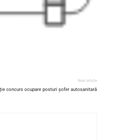
Next article
ție concurs ocupare posturi șofer autosanitară