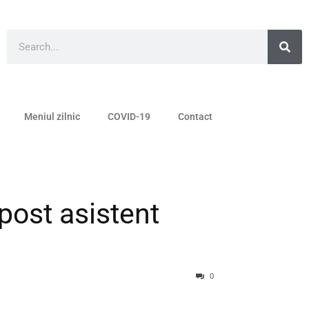
Meniul zilnic
COVID-19
Contact
post asistent
0