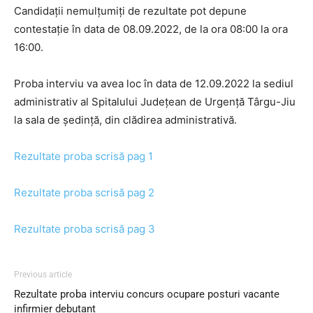
Candidații nemulțumiți de rezultate pot depune
contestație în data de 08.09.2022, de la ora 08:00 la ora
16:00.
Proba interviu va avea loc în data de 12.09.2022 la sediul
administrativ al Spitalului Județean de Urgență Târgu-Jiu
la sala de ședință, din clădirea administrativă.
Rezultate proba scrisă pag 1
Rezultate proba scrisă pag 2
Rezultate proba scrisă pag 3
Previous article
Rezultate proba interviu concurs ocupare posturi vacante
infirmier debutant