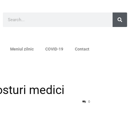
Meniul zilnic
COVID-19
Contact
sturi medici
0