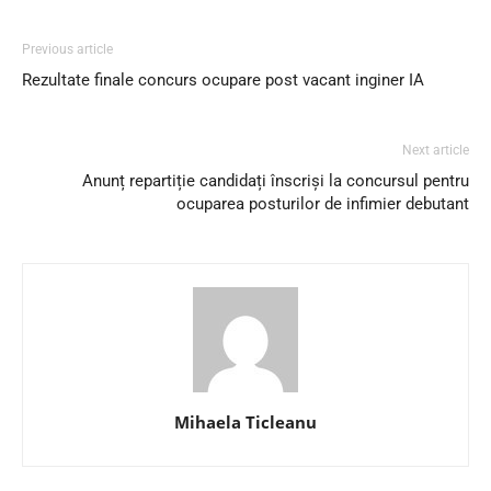
Previous article
Rezultate finale concurs ocupare post vacant inginer IA
Next article
Anunț repartiție candidați înscriși la concursul pentru
ocuparea posturilor de infimier debutant
Mihaela Ticleanu