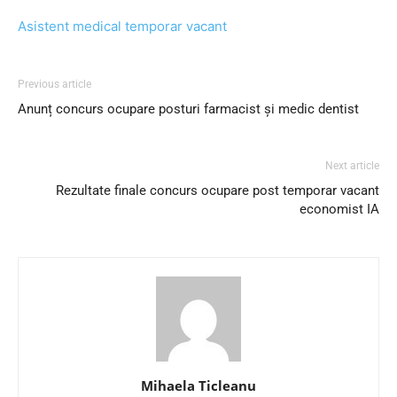
Asistent medical temporar vacant
Previous article
Anunț concurs ocupare posturi farmacist și medic dentist
Next article
Rezultate finale concurs ocupare post temporar vacant
economist IA
Mihaela Ticleanu