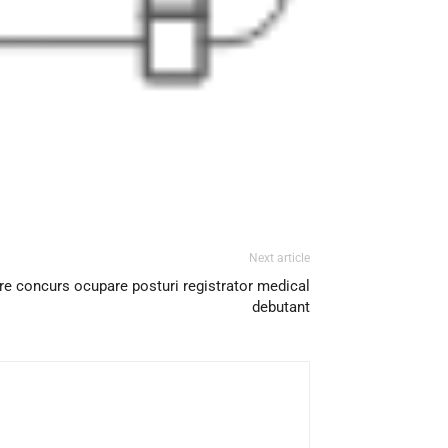
Next article
re concurs ocupare posturi registrator medical
debutant