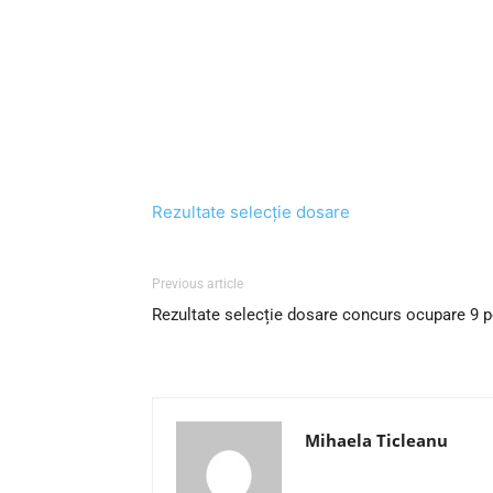
Rezultate selecție dosare
Previous article
Rezultate selecție dosare concurs ocupare 9 po
Mihaela Ticleanu