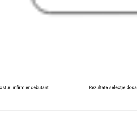
sturi infirmier debutant
Rezultate selecție dosa