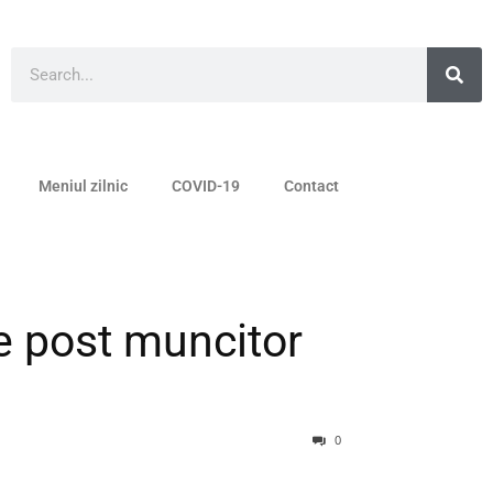
Meniul zilnic
COVID-19
Contact
e post muncitor
0