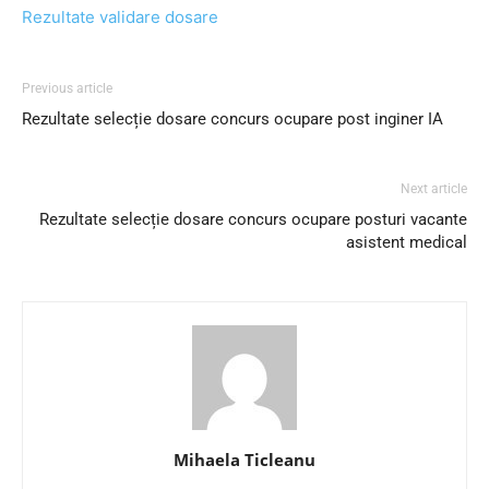
Rezultate validare dosare
Previous article
Rezultate selecție dosare concurs ocupare post inginer IA
Next article
Rezultate selecție dosare concurs ocupare posturi vacante
asistent medical
Mihaela Ticleanu