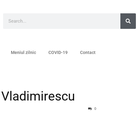
Meniul zilnic
COVID-19
Contact
 Vladimirescu
0