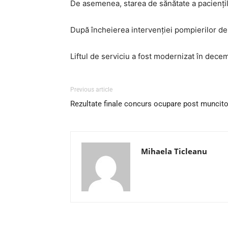
De asemenea, starea de sănătate a pacienților
După încheierea intervenției pompierilor de l
Liftul de serviciu a fost modernizat în dece
Previous article
Rezultate finale concurs ocupare post muncitor
Mihaela Ticleanu