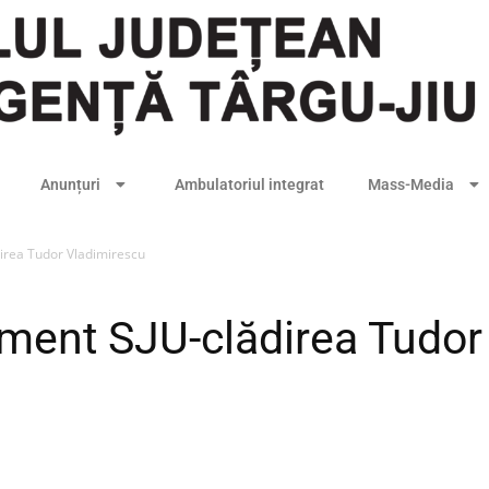
Anunțuri
Ambulatoriul integrat
Mass-Media
irea Tudor Vladimirescu
ment SJU-clădirea Tudor