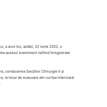
u, a avut loc, astăzi, 22 iunie 2022, o
urma acestui eveniment nefiind înregistrate
ens, conducerea Secțiilor Chirurgie II și
are, la locul de evacuare din curtea interioară
.