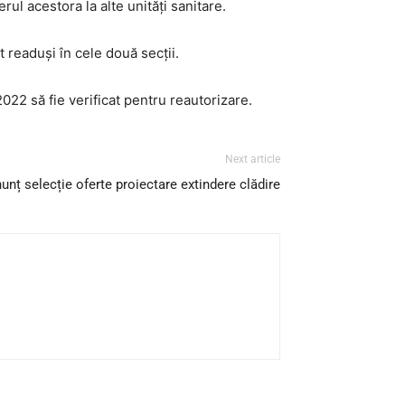
ul acestora la alte unități sanitare.
 readuși în cele două secții.
022 să fie verificat pentru reautorizare.
Next article
unț selecție oferte proiectare extindere clădire