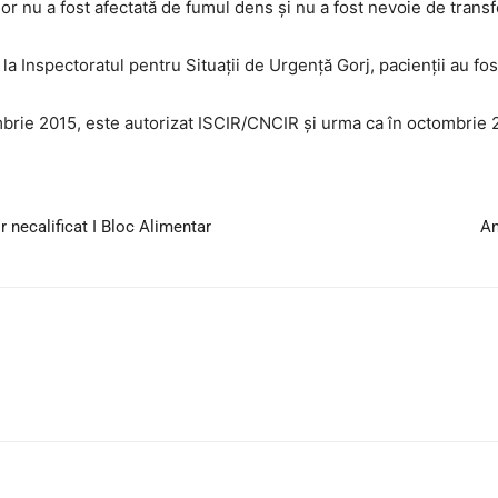
 nu a fost afectată de fumul dens și nu a fost nevoie de transfer
a Inspectoratul pentru Situații de Urgență Gorj, pacienții au fost
mbrie 2015, este autorizat ISCIR/CNCIR și urma ca în octombrie 2
 necalificat I Bloc Alimentar
An