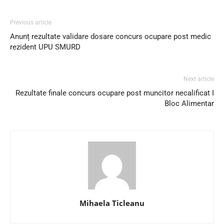
Previous article
Anunț rezultate validare dosare concurs ocupare post medic
rezident UPU SMURD
Next article
Rezultate finale concurs ocupare post muncitor necalificat I
Bloc Alimentar
Mihaela Ticleanu