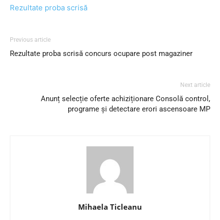
Rezultate proba scrisă
Previous article
Rezultate proba scrisă concurs ocupare post magaziner
Next article
Anunț selecție oferte achiziționare Consolă control,
programe și detectare erori ascensoare MP
Mihaela Ticleanu