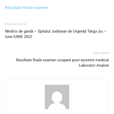
Rezultate finale examen
Previous article
Medicii de gardă – Spitalul Județean de Urgență Târgu-Jiu –
luna IUNIE 2022
Next article
Rezultate finale examen ocupare post asistent medical
Laborator Analize