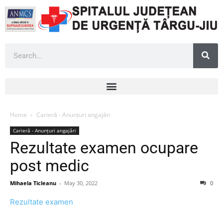
Home
Carieră - Anunțuri angajări
Carieră - Anunțuri angajări
Rezultate examen ocupare
post medic
Mihaela Ticleanu
-
May 30, 2022
0
Rezultate examen