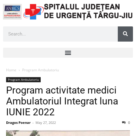
Home
Program Ambulatoriu
Program Ambulatoriu
Program activitate medici
Ambulatoriul Integrat luna
IUNIE 2022
Dragos Poenar
-
May 27, 2022
0