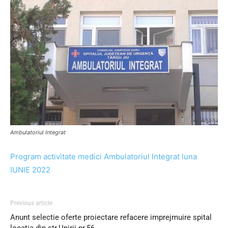
Ambulatoriul Integrat
Program activitate medici Ambulatoriul Integrat luna
IUNIE 2022
Previous article
Anunt selectie oferte proiectare refacere imprejmuire spital
locatia din str.Unirii nr.56