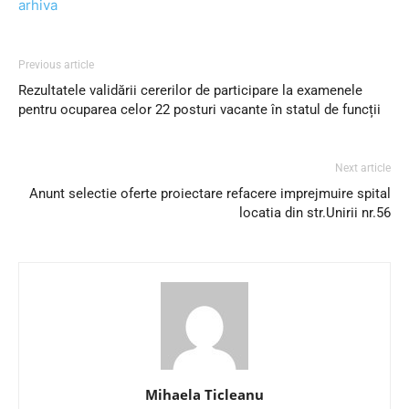
arhiva
Previous article
Rezultatele validării cererilor de participare la examenele
pentru ocuparea celor 22 posturi vacante în statul de funcții
Next article
Anunt selectie oferte proiectare refacere imprejmuire spital
locatia din str.Unirii nr.56
Mihaela Ticleanu