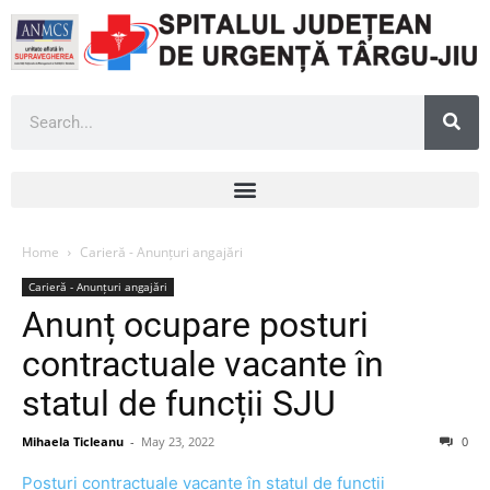
Home
Carieră - Anunțuri angajări
Carieră - Anunțuri angajări
Anunț ocupare posturi
contractuale vacante în
statul de funcții SJU
Mihaela Ticleanu
-
May 23, 2022
0
Posturi contractuale vacante în statul de funcții