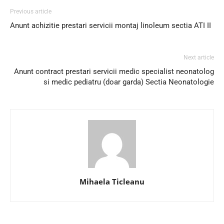
Previous article
Anunt achizitie prestari servicii montaj linoleum sectia ATI II
Next article
Anunt contract prestari servicii medic specialist neonatolog
si medic pediatru (doar garda) Sectia Neonatologie
Mihaela Ticleanu