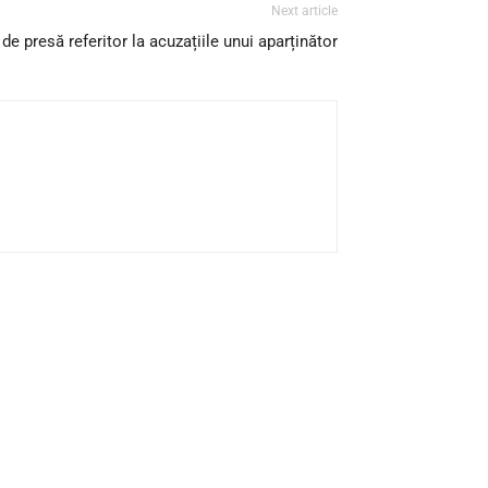
Next article
e presă referitor la acuzațiile unui aparținător