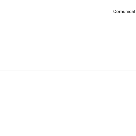
2
Comunicat d