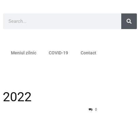
Meniul zilnic
COVID-19
Contact
e 2022
0