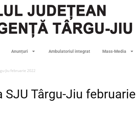
Anunțuri
Ambulatoriul integrat
Mass-Media
rgu-Jiu februarie 2022
la SJU Târgu-Jiu februari