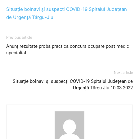
Situație bolnavi și suspecți COVID-19 Spitalul Județean
de Urgență Târgu-Jiu
Previous article
Anunț rezultate proba practica concurs ocupare post medic
specialist
Next article
Situație bolnavi și suspecți COVID-19 Spitalul Județean de
Urgență Târgu-Jiu 10.03.2022