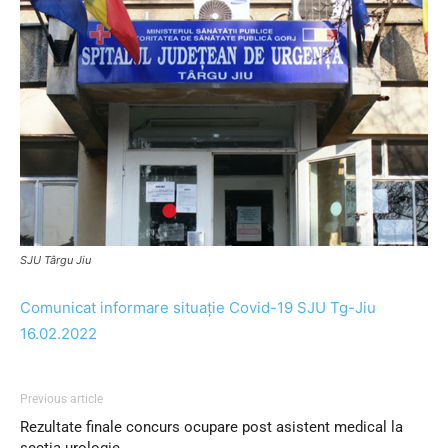
SJU Târgu Jiu
Comunicat informare situație Covid-19 SJU Tg-Jiu
16.02.2022
Previous article
Rezultate finale concurs ocupare post asistent medical la
secția urologie