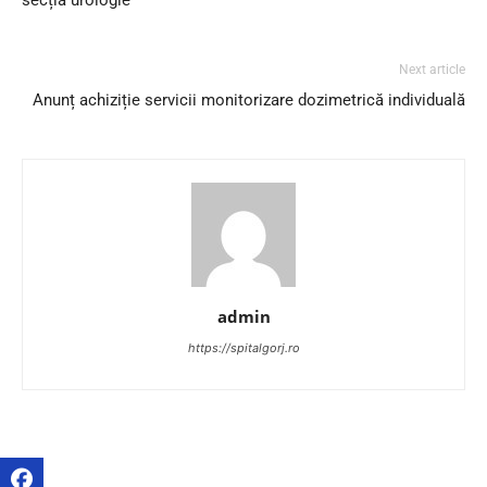
Next article
Anunț achiziție servicii monitorizare dozimetrică individuală
admin
https://spitalgorj.ro