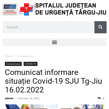
Home
Comunicate
Comunicate
COVID-19
Comunicat informare
situație Covid-19 SJU Tg-Jiu
16.02.2022
admin
-
February 16, 2022
0