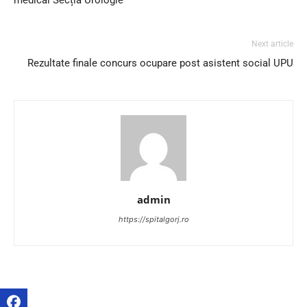
Next article
Rezultate finale concurs ocupare post asistent social UPU
admin
https://spitalgorj.ro