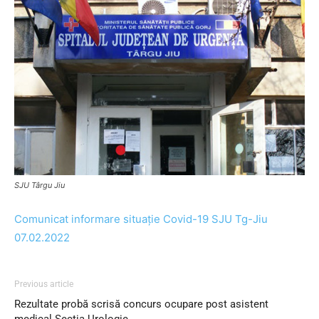
SJU Târgu Jiu
Comunicat informare situație Covid-19 SJU Tg-Jiu
07.02.2022
Previous article
Rezultate probă scrisă concurs ocupare post asistent
medical Secția Urologie