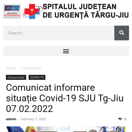
Home
Comunicate
Comunicate
COVID-19
Comunicat informare
situație Covid-19 SJU Tg-Jiu
07.02.2022
admin
-
February 7, 2022
0