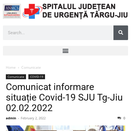
Home
Comunicate
Comunicate
COVID-19
Comunicat informare
situație Covid-19 SJU Tg-Jiu
02.02.2022
admin
-
February 2, 2022
0