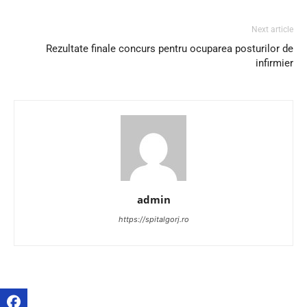
Next article
Rezultate finale concurs pentru ocuparea posturilor de
infirmier
admin
https://spitalgorj.ro