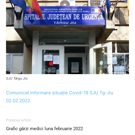
SJU Târgu Jiu
Comunicat informare situație Covid-19 SJU Tg-Jiu
02.02.2022
Previous article
Grafic gărzi medici luna februarie 2022