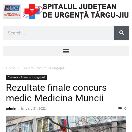
Home
Carieră - Anunțuri angajări
Carieră - Anunțuri angajări
Rezultate finale concurs
medic Medicina Muncii
admin
-
January 31, 2022
0