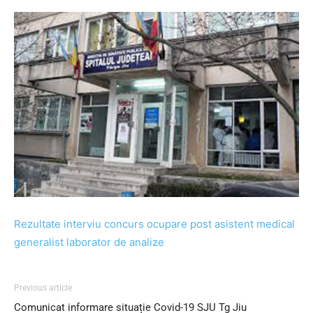
Rezultate interviu concurs ocupare post asistent medical
generalist laborator de analize
Previous article
Comunicat informare situație Covid-19 SJU Tg Jiu