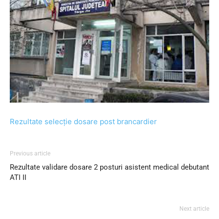
Rezultate selecție dosare post brancardier
Previous article
Rezultate validare dosare 2 posturi asistent medical debutant
ATI II
Next article