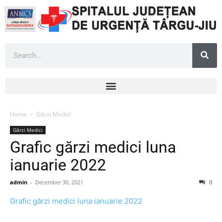
Home
Gărzi Medici
Gărzi Medici
Grafic gărzi medici luna
ianuarie 2022
admin
-
December 30, 2021
0
Grafic gărzi medici luna ianuarie 2022