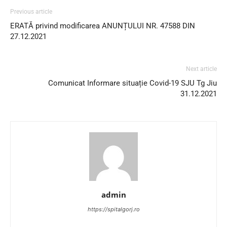
Previous article
ERATĂ privind modificarea ANUNȚULUI NR. 47588 DIN
27.12.2021
Next article
Comunicat Informare situație Covid-19 SJU Tg Jiu
31.12.2021
admin
https://spitalgorj.ro