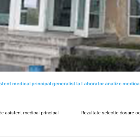
stent medical principal generalist la Laborator analize medica
de asistent medical principal
Rezultate selecție dosare o