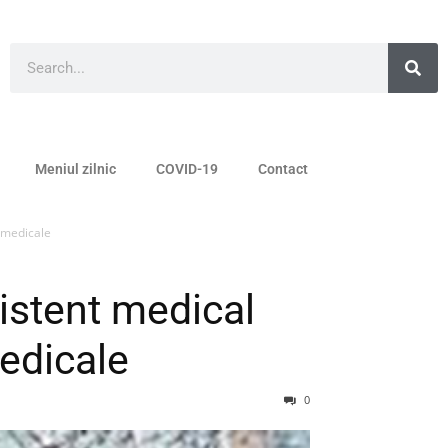
Meniul zilnic
COVID-19
Contact
e medicale
istent medical
medicale
0