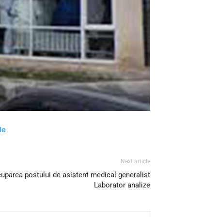
le
Next article
cuparea postului de asistent medical generalist
Laborator analize