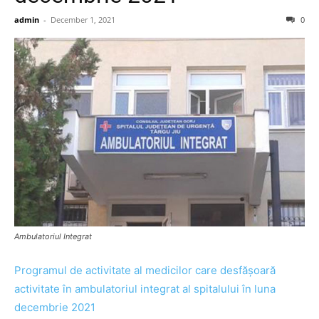
admin
-
December 1, 2021
0
Ambulatoriul Integrat
Programul de activitate al medicilor care desfășoară
activitate în ambulatoriul integrat al spitalului în luna
decembrie 2021