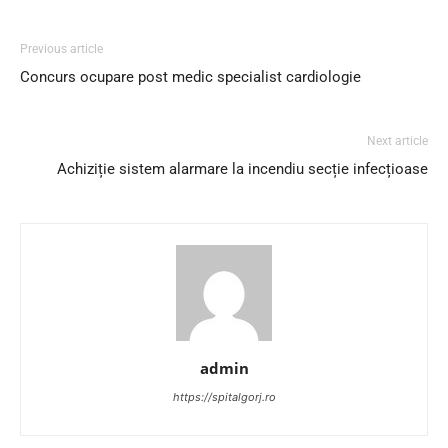
Previous article
Concurs ocupare post medic specialist cardiologie
Next article
Achiziție sistem alarmare la incendiu secție infecțioase
admin
https://spitalgorj.ro