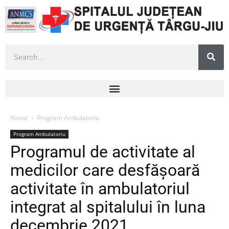
Home
Program Ambulatoriu
Program Ambulatoriu
Programul de activitate al
medicilor care desfășoară
activitate în ambulatoriul
integrat al spitalului în luna
decembrie 2021