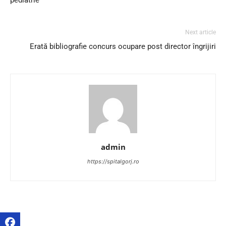
Next article
Erată bibliografie concurs ocupare post director îngrijiri
admin
https://spitalgorj.ro