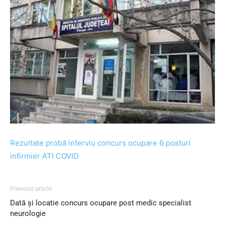
Rezultate probă interviu concurs ocupare 6 posturi
infirmier ATI COVID
Previous article
Dată și locatie concurs ocupare post medic specialist
neurologie