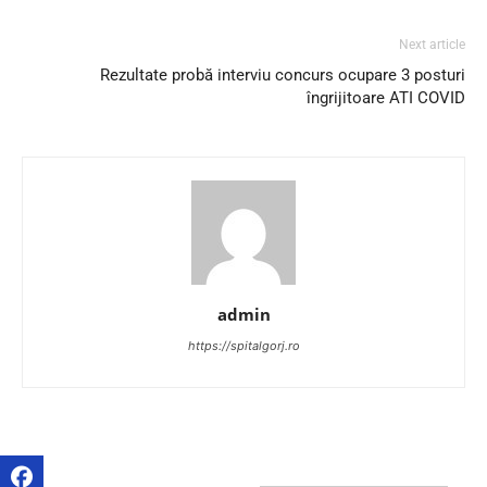
Next article
Rezultate probă interviu concurs ocupare 3 posturi
îngrijitoare ATI COVID
admin
https://spitalgorj.ro