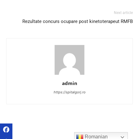
Next article
Rezultate concurs ocupare post kinetoterapeut RMFB
admin
https://spitalgorj.ro
Romanian