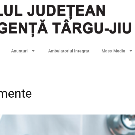
Anunțuri
Ambulatoriul integrat
Mass-Media
amente