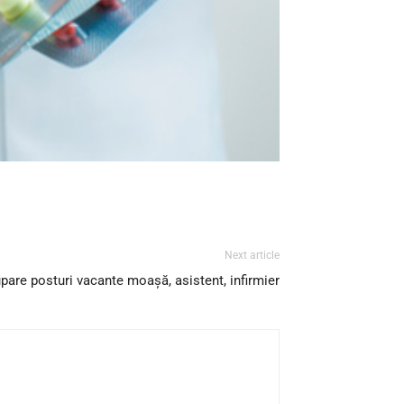
Next article
pare posturi vacante moașă, asistent, infirmier