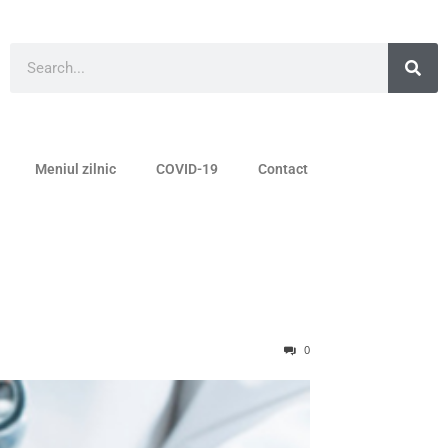
Meniul zilnic
COVID-19
Contact
0