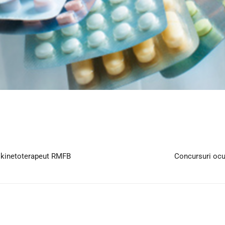
t kinetoterapeut RMFB
Concursuri ocu