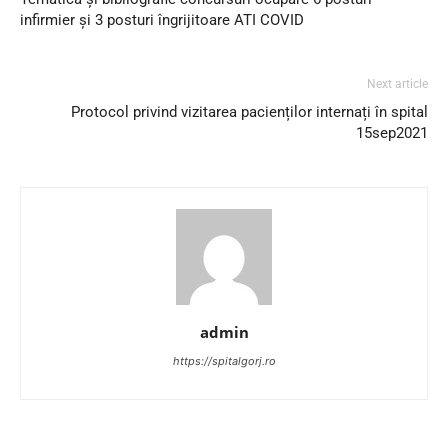
infirmier și 3 posturi îngrijitoare ATI COVID
Next article
Protocol privind vizitarea pacienților internați în spital
15sep2021
admin
https://spitalgorj.ro