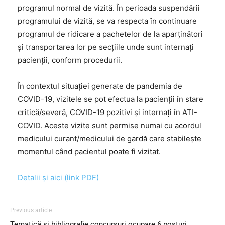
programul normal de vizită. În perioada suspendării
programului de vizită, se va respecta în continuare
programul de ridicare a pachetelor de la aparținători
și transportarea lor pe secțiile unde sunt internați
pacienții, conform procedurii.
În contextul situației generate de pandemia de
COVID-19, vizitele se pot efectua la pacienții în stare
critică/severă, COVID-19 pozitivi și internați în ATI-
COVID. Aceste vizite sunt permise numai cu acordul
medicului curant/medicului de gardă care stabilește
momentul când pacientul poate fi vizitat.
Detalii și aici (link PDF)
Previous article
Tematică și bibliografie concursuri ocupare 6 posturi