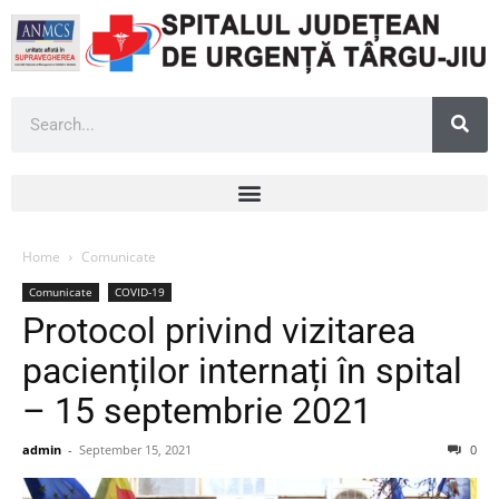
Home
Comunicate
Comunicate
COVID-19
Protocol privind vizitarea
pacienților internați în spital
– 15 septembrie 2021
admin
-
September 15, 2021
0