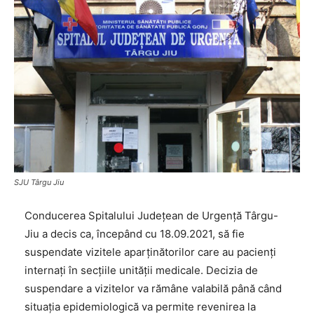
SJU Târgu Jiu
Conducerea Spitalului Județean de Urgență Târgu-
Jiu a decis ca, începând cu 18.09.2021, să fie
suspendate vizitele aparținătorilor care au pacienți
internați în secțiile unității medicale. Decizia de
suspendare a vizitelor va rămâne valabilă până când
situația epidemiologică va permite revenirea la