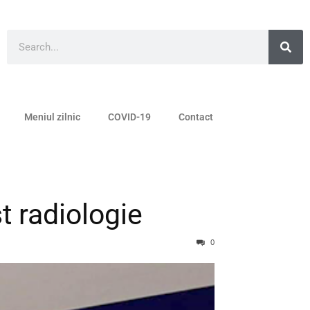
Meniul zilnic
COVID-19
Contact
t radiologie
0