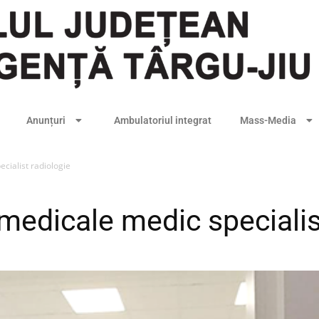
Anunțuri
Ambulatoriul integrat
Mass-Media
ecialist radiologie
i medicale medic specialis