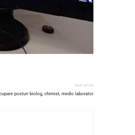
Next article
cupare posturi biolog, chimist, medic laborator