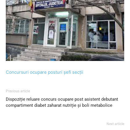
Concursuri ocupare posturi șefi secții
Previous article
Dispoziție reluare concurs ocupare post asistent debutant
compartiment diabet zaharat nutriție și boli metabolice
Next article