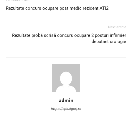
Rezultate concurs ocupare post medic rezident ATI2
Next article
Rezultate probă scrisă concurs ocupare 2 posturi infirmier
debutant urologie
admin
https://spitalgorj.ro