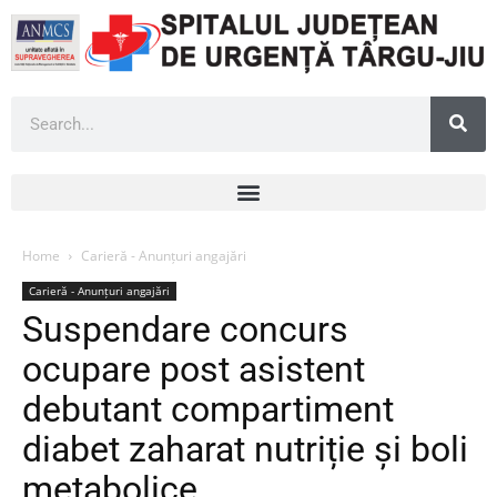
Home
Carieră - Anunțuri angajări
Carieră - Anunțuri angajări
Suspendare concurs
ocupare post asistent
debutant compartiment
diabet zaharat nutriție și boli
metabolice