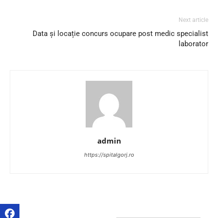
Next article
Data și locație concurs ocupare post medic specialist
laborator
admin
https://spitalgorj.ro