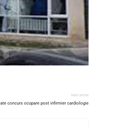
Next article
tate concurs ocupare post infirmier cardiologie