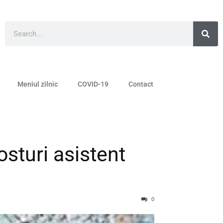
Meniul zilnic
COVID-19
Contact
sturi asistent
0