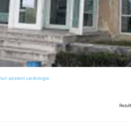
uri asistent cardiologie
Rezul